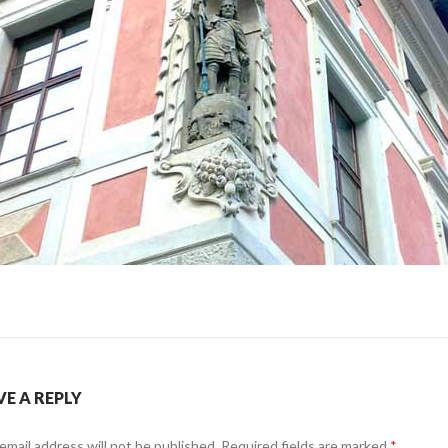
VE A REPLY
email address will not be published.
Required fields are marked
*