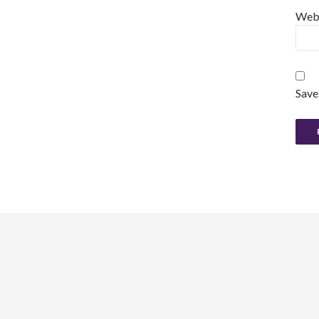
Web
Save