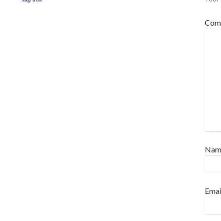
Com
Na
Emai