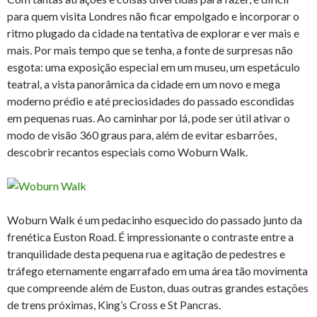
para quem visita Londres não ficar empolgado e incorporar o
ritmo plugado da cidade na tentativa de explorar e ver mais e
mais. Por mais tempo que se tenha, a fonte de surpresas não
esgota: uma exposição especial em um museu, um espetáculo
teatral, a vista panorâmica da cidade em um novo e mega
moderno prédio e até preciosidades do passado escondidas
em pequenas ruas. Ao caminhar por lá, pode ser útil ativar o
modo de visão 360 graus para, além de evitar esbarrões,
descobrir recantos especiais como Woburn Walk.
Woburn Walk é um pedacinho esquecido do passado junto da
frenética Euston Road. É impressionante o contraste entre a
tranquilidade desta pequena rua e agitação de pedestres e
tráfego eternamente engarrafado em uma área tão movimenta
que compreende além de Euston, duas outras grandes estações
de trens próximas, King’s Cross e St Pancras.