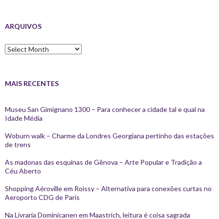
ARQUIVOS
Arquivos
MAIS RECENTES
Museu San Gimignano 1300 – Para conhecer a cidade tal e qual na
Idade Média
Woburn walk – Charme da Londres Georgiana pertinho das estações
de trens
As madonas das esquinas de Gênova – Arte Popular e Tradição a
Céu Aberto
Shopping Aéroville em Roissy – Alternativa para conexões curtas no
Aeroporto CDG de Paris
Na Livraria Dominicanen em Maastrich, leitura é coisa sagrada