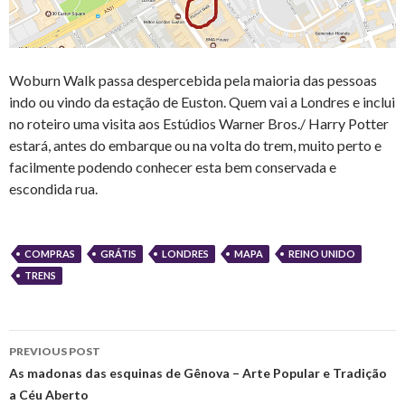
Woburn Walk passa despercebida pela maioria das pessoas
indo ou vindo da estação de Euston. Quem vai a Londres e inclui
no roteiro uma visita aos Estúdios Warner Bros./ Harry Potter
estará, antes do embarque ou na volta do trem, muito perto e
facilmente podendo conhecer esta bem conservada e
escondida rua.
COMPRAS
GRÁTIS
LONDRES
MAPA
REINO UNIDO
TRENS
Post
PREVIOUS POST
navigation
As madonas das esquinas de Gênova – Arte Popular e Tradição
a Céu Aberto