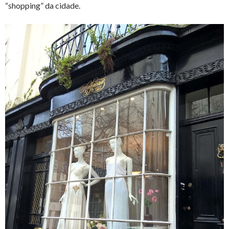
“shopping” da cidade.