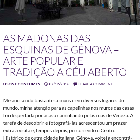
AS MADONAS DAS
ESQUINAS DE GÊNOVA –
ARTE POPULAR E
TRADIÇÃO A CÉU ABERTO
USOS E COSTUMES
07/12/2016
LEAVE A COMMENT
Mesmo sendo bastante comuns e em diversos lugares do
mundo, minha atenção para as capelinhas nos muros das casas
foi despertada por acaso caminhando pelas ruas de Veneza. A
tarefa de descobrir e fotografá-las acrescentou um prazer
extra à visita e, tempos depois, percorrendo o Centro
Histórico de outra cidade italiana, Gênova, voltei a encontrá-