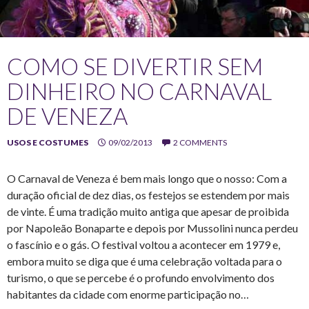
COMO SE DIVERTIR SEM
DINHEIRO NO CARNAVAL
DE VENEZA
USOS E COSTUMES
09/02/2013
2 COMMENTS
O Carnaval de Veneza é bem mais longo que o nosso: Com a
duração oficial de dez dias, os festejos se estendem por mais
de vinte. É uma tradição muito antiga que apesar de proibida
por Napoleão Bonaparte e depois por Mussolini nunca perdeu
o fascínio e o gás. O festival voltou a acontecer em 1979 e,
embora muito se diga que é uma celebração voltada para o
turismo, o que se percebe é o profundo envolvimento dos
habitantes da cidade com enorme participação no…