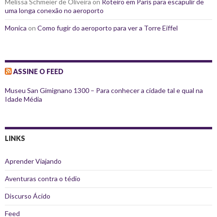
Melissa Schmeier de Oliveira
on
Roteiro em Paris para escapulir de
uma longa conexão no aeroporto
Monica
on
Como fugir do aeroporto para ver a Torre Eiffel
ASSINE O FEED
Museu San Gimignano 1300 – Para conhecer a cidade tal e qual na
Idade Média
LINKS
Aprender Viajando
Aventuras contra o tédio
Discurso Ácido
Feed