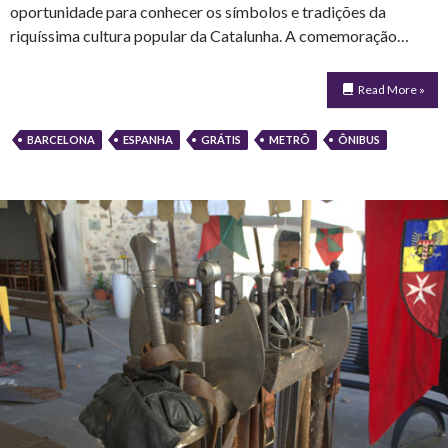
oportunidade para conhecer os símbolos e tradições da
riquíssima cultura popular da Catalunha. A comemoração…
Read More »
BARCELONA
ESPANHA
GRÁTIS
METRÔ
ÔNIBUS