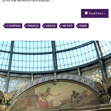
Read More »
COMPRAS
FRANÇA
GRÁTIS
METRÔ
PARIS