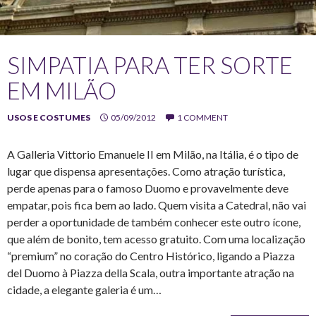
SIMPATIA PARA TER SORTE
EM MILÃO
USOS E COSTUMES
05/09/2012
1 COMMENT
A Galleria Vittorio Emanuele II em Milão, na Itália, é o tipo de
lugar que dispensa apresentações. Como atração turística,
perde apenas para o famoso Duomo e provavelmente deve
empatar, pois fica bem ao lado. Quem visita a Catedral, não vai
perder a oportunidade de também conhecer este outro ícone,
que além de bonito, tem acesso gratuito. Com uma localização
“premium” no coração do Centro Histórico, ligando a Piazza
del Duomo à Piazza della Scala, outra importante atração na
cidade, a elegante galeria é um…