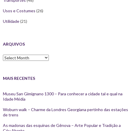
Transportes
(48)
Usos e Costumes
(26)
Utilidade
(21)
ARQUIVOS
Arquivos
MAIS RECENTES
Museu San Gimignano 1300 – Para conhecer a cidade tal e qual na
Idade Média
Woburn walk – Charme da Londres Georgiana pertinho das estações
de trens
As madonas das esquinas de Gênova – Arte Popular e Tradição a
Céu Aberto