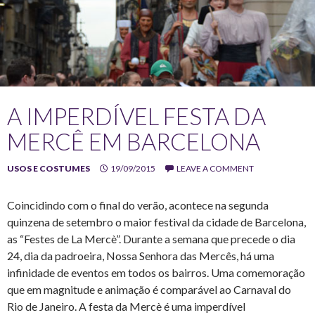
A IMPERDÍVEL FESTA DA
MERCÊ EM BARCELONA
USOS E COSTUMES
19/09/2015
LEAVE A COMMENT
Coincidindo com o final do verão, acontece na segunda
quinzena de setembro o maior festival da cidade de Barcelona,
as “Festes de La Mercè”. Durante a semana que precede o dia
24, dia da padroeira, Nossa Senhora das Mercês, há uma
infinidade de eventos em todos os bairros. Uma comemoração
que em magnitude e animação é comparável ao Carnaval do
Rio de Janeiro. A festa da Mercè é uma imperdível