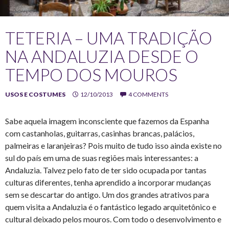
TETERIA – UMA TRADIÇÃO
NA ANDALUZIA DESDE O
TEMPO DOS MOUROS
USOS E COSTUMES
12/10/2013
4 COMMENTS
Sabe aquela imagem inconsciente que fazemos da Espanha
com castanholas, guitarras, casinhas brancas, palácios,
palmeiras e laranjeiras? Pois muito de tudo isso ainda existe no
sul do país em uma de suas regiões mais interessantes: a
Andaluzia. Talvez pelo fato de ter sido ocupada por tantas
culturas diferentes, tenha aprendido a incorporar mudanças
sem se descartar do antigo. Um dos grandes atrativos para
quem visita a Andaluzia é o fantástico legado arquitetônico e
cultural deixado pelos mouros. Com todo o desenvolvimento e