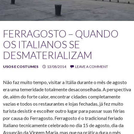
FERRAGOSTO – QUANDO
OS ITALIANOS SE
DESMATERIALIZAM
USOS E COSTUMES
13/08/2014
LEAVE A COMMENT
Não faz muito tempo, visitar a Itália durante o mês de agosto
era uma temeridade totalmente desaconselhada. A perspectiva
de, além do forte calor, encontrar cidades completamente
vazias e todos os restaurantes e lojas fechadas, já fez muito
turista desistir e escolher outro lugar para passar suas férias
por causa do Ferragosto. Ferragosto é o tradicional feriado
italiano tecnicamente celebrado no dia 15 de agosto, dia da
Assunção da Virgem Maria, mas que na prática dura o mês