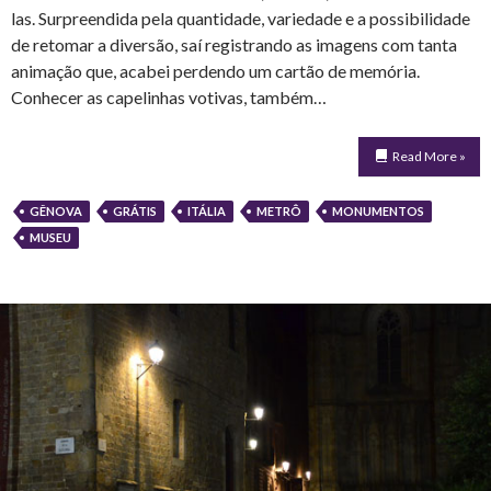
las. Surpreendida pela quantidade, variedade e a possibilidade
de retomar a diversão, saí registrando as imagens com tanta
animação que, acabei perdendo um cartão de memória.
Conhecer as capelinhas votivas, também…
Read More »
GÊNOVA
GRÁTIS
ITÁLIA
METRÔ
MONUMENTOS
MUSEU