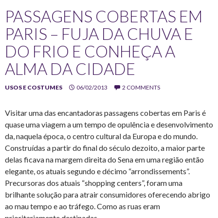
PASSAGENS COBERTAS EM
PARIS – FUJA DA CHUVA E
DO FRIO E CONHEÇA A
ALMA DA CIDADE
USOS E COSTUMES
06/02/2013
2 COMMENTS
Visitar uma das encantadoras passagens cobertas em Paris é
quase uma viagem a um tempo de opulência e desenvolvimento
da, naquela época, o centro cultural da Europa e do mundo.
Construídas a partir do final do século dezoito, a maior parte
delas ficava na margem direita do Sena em uma região então
elegante, os atuais segundo e décimo “arrondissements”.
Precursoras dos atuais “shopping centers”, foram uma
brilhante solução para atrair consumidores oferecendo abrigo
ao mau tempo e ao tráfego. Como as ruas eram
prioritariamente destinadas…