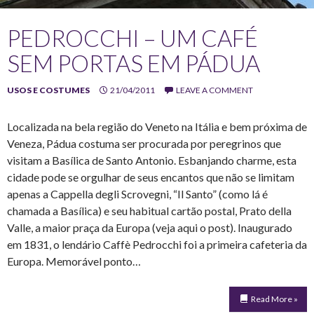
PEDROCCHI – UM CAFÉ
SEM PORTAS EM PÁDUA
USOS E COSTUMES
21/04/2011
LEAVE A COMMENT
Localizada na bela região do Veneto na Itália e bem próxima de
Veneza, Pádua costuma ser procurada por peregrinos que
visitam a Basílica de Santo Antonio. Esbanjando charme, esta
cidade pode se orgulhar de seus encantos que não se limitam
apenas a Cappella degli Scrovegni, “Il Santo” (como lá é
chamada a Basílica) e seu habitual cartão postal, Prato della
Valle, a maior praça da Europa (veja aqui o post). Inaugurado
em 1831, o lendário Caffè Pedrocchi foi a primeira cafeteria da
Europa. Memorável ponto…
Read More »