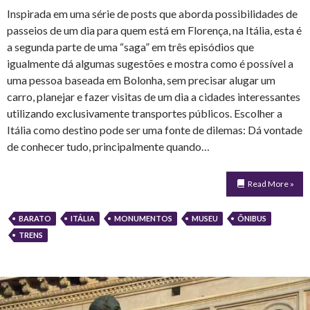
Inspirada em uma série de posts que aborda possibilidades de
passeios de um dia para quem está em Florença, na Itália, esta é
a segunda parte de uma “saga” em três episódios que
igualmente dá algumas sugestões e mostra como é possível a
uma pessoa baseada em Bolonha, sem precisar alugar um
carro, planejar e fazer visitas de um dia a cidades interessantes
utilizando exclusivamente transportes públicos. Escolher a
Itália como destino pode ser uma fonte de dilemas: Dá vontade
de conhecer tudo, principalmente quando…
Read More »
BARATO
ITÁLIA
MONUMENTOS
MUSEU
ÔNIBUS
TRENS