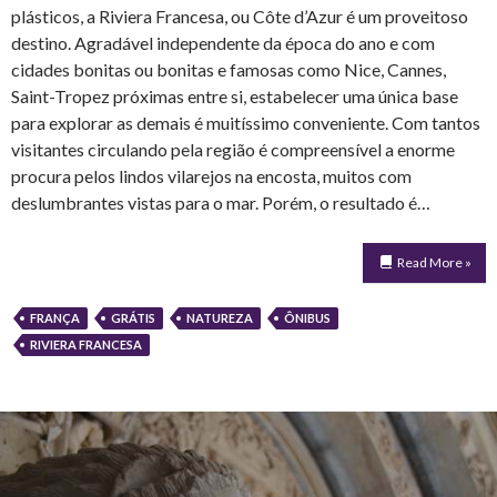
plásticos, a Riviera Francesa, ou Côte d’Azur é um proveitoso
destino. Agradável independente da época do ano e com
cidades bonitas ou bonitas e famosas como Nice, Cannes,
Saint-Tropez próximas entre si, estabelecer uma única base
para explorar as demais é muitíssimo conveniente. Com tantos
visitantes circulando pela região é compreensível a enorme
procura pelos lindos vilarejos na encosta, muitos com
deslumbrantes vistas para o mar. Porém, o resultado é…
Read More »
FRANÇA
GRÁTIS
NATUREZA
ÔNIBUS
RIVIERA FRANCESA