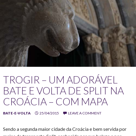
TROGIR – UM ADORÁVEL
BATE E VOLTA DE SPLIT NA
CROÁCIA – COM MAPA
BATE-E-VOLTA
25/04/2015
LEAVE A COMMENT
Sendo a segunda maior cidade da Croácia e bem servida por