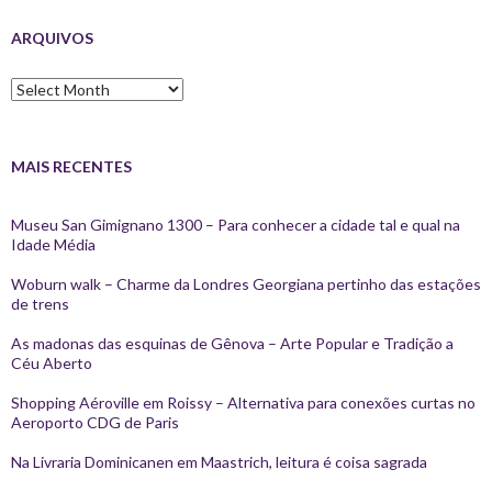
ARQUIVOS
Arquivos
MAIS RECENTES
Museu San Gimignano 1300 – Para conhecer a cidade tal e qual na
Idade Média
Woburn walk – Charme da Londres Georgiana pertinho das estações
de trens
As madonas das esquinas de Gênova – Arte Popular e Tradição a
Céu Aberto
Shopping Aéroville em Roissy – Alternativa para conexões curtas no
Aeroporto CDG de Paris
Na Livraria Dominicanen em Maastrich, leitura é coisa sagrada