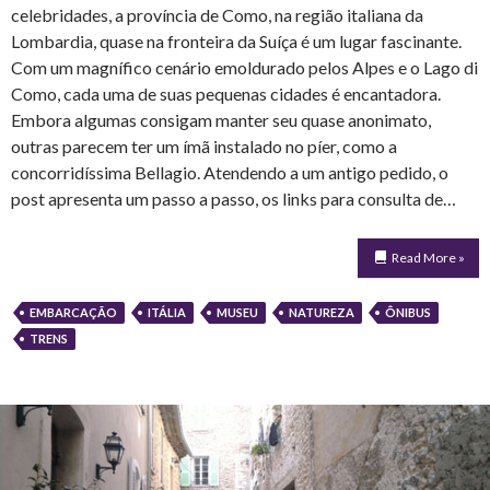
celebridades, a província de Como, na região italiana da
Lombardia, quase na fronteira da Suíça é um lugar fascinante.
Com um magnífico cenário emoldurado pelos Alpes e o Lago di
Como, cada uma de suas pequenas cidades é encantadora.
Embora algumas consigam manter seu quase anonimato,
outras parecem ter um ímã instalado no píer, como a
concorridíssima Bellagio. Atendendo a um antigo pedido, o
post apresenta um passo a passo, os links para consulta de…
Read More »
EMBARCAÇÃO
ITÁLIA
MUSEU
NATUREZA
ÔNIBUS
TRENS