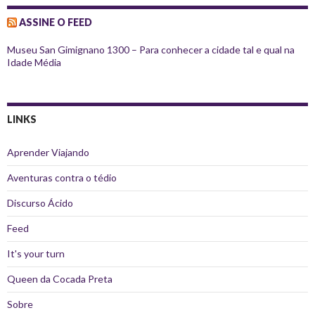
ASSINE O FEED
Museu San Gimignano 1300 – Para conhecer a cidade tal e qual na
Idade Média
LINKS
Aprender Viajando
Aventuras contra o tédio
Discurso Ácido
Feed
It's your turn
Queen da Cocada Preta
Sobre