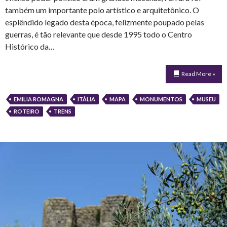
também um importante polo artístico e arquitetônico. O
esplêndido legado desta época, felizmente poupado pelas
guerras, é tão relevante que desde 1995 todo o Centro
Histórico da…
Read More »
EMILIA ROMAGNA
ITÁLIA
MAPA
MONUMENTOS
MUSEU
ROTEIRO
TRENS