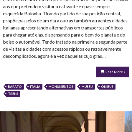
aos que pretendem visitar a cativante e quase sempre
esquecida Bolonha. Tirando partido de sua posição central,
propõe passeios de um dia a outras também atraentes cidades
italianas apresentando alternativas em transportes públicos
para chegar até elas, dispensando para o bem do planeta e do
bolso o automóvel. Tendo tratado na primeira e segunda parte
de visitas a cidades com acessos rápidos ou razoavelmente
descomplicados, agora é a vez daquelas cujo grau…
Read More »
BARATO
ITÁLIA
MONUMENTOS
MUSEU
ÔNIBUS
TRENS