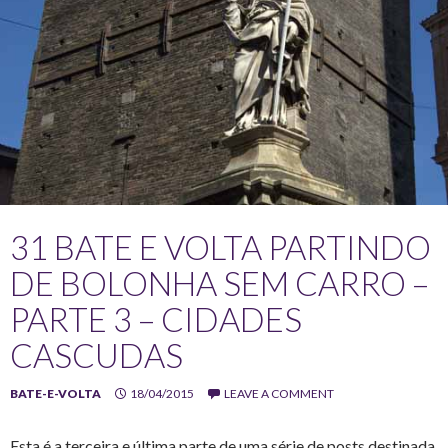
31 BATE E VOLTA PARTINDO
DE BOLONHA SEM CARRO –
PARTE 3 – CIDADES
CASCUDAS
BATE-E-VOLTA
18/04/2015
LEAVE A COMMENT
Esta é a terceira e última parte de uma série de posts destinada