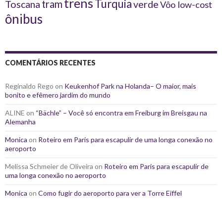
trens
Turquia
tram
Toscana
verde
Vôo low-cost
ônibus
COMENTÁRIOS RECENTES
Reginaldo Rego
on
Keukenhof Park na Holanda– O maior, mais
bonito e efêmero jardim do mundo
ALINE
on
“Bächle” – Você só encontra em Freiburg im Breisgau na
Alemanha
Monica
on
Roteiro em Paris para escapulir de uma longa conexão no
aeroporto
Melissa Schmeier de Oliveira
on
Roteiro em Paris para escapulir de
uma longa conexão no aeroporto
Monica
on
Como fugir do aeroporto para ver a Torre Eiffel