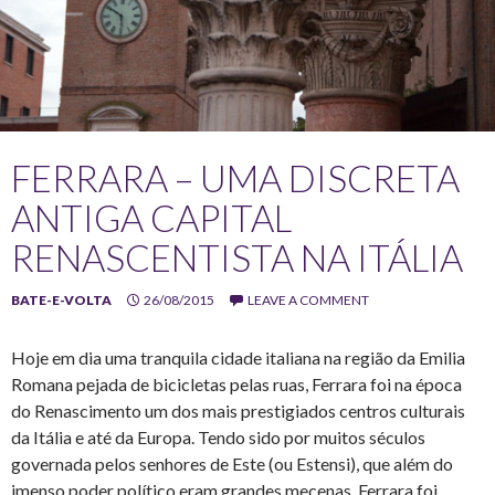
FERRARA – UMA DISCRETA
ANTIGA CAPITAL
RENASCENTISTA NA ITÁLIA
BATE-E-VOLTA
26/08/2015
LEAVE A COMMENT
Hoje em dia uma tranquila cidade italiana na região da Emilia
Romana pejada de bicicletas pelas ruas, Ferrara foi na época
do Renascimento um dos mais prestigiados centros culturais
da Itália e até da Europa. Tendo sido por muitos séculos
governada pelos senhores de Este (ou Estensi), que além do
imenso poder político eram grandes mecenas, Ferrara foi