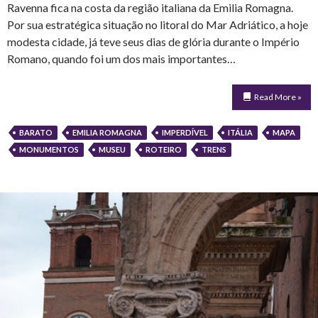
Ravenna fica na costa da região italiana da Emilia Romagna.
Por sua estratégica situação no litoral do Mar Adriático, a hoje
modesta cidade, já teve seus dias de glória durante o Império
Romano, quando foi um dos mais importantes…
Read More »
BARATO
EMILIA ROMAGNA
IMPERDÍVEL
ITÁLIA
MAPA
MONUMENTOS
MUSEU
ROTEIRO
TRENS