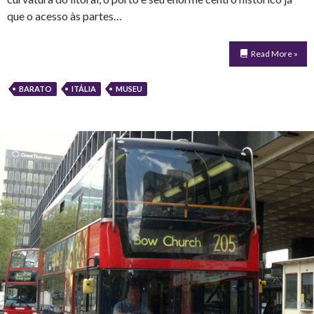
que o acesso às partes…
Read More »
BARATO
ITÁLIA
MUSEU