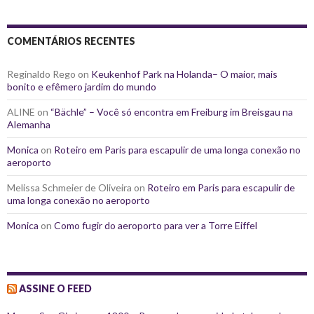
COMENTÁRIOS RECENTES
Reginaldo Rego
on
Keukenhof Park na Holanda– O maior, mais
bonito e efêmero jardim do mundo
ALINE
on
“Bächle” – Você só encontra em Freiburg im Breisgau na
Alemanha
Monica
on
Roteiro em Paris para escapulir de uma longa conexão no
aeroporto
Melissa Schmeier de Oliveira
on
Roteiro em Paris para escapulir de
uma longa conexão no aeroporto
Monica
on
Como fugir do aeroporto para ver a Torre Eiffel
ASSINE O FEED