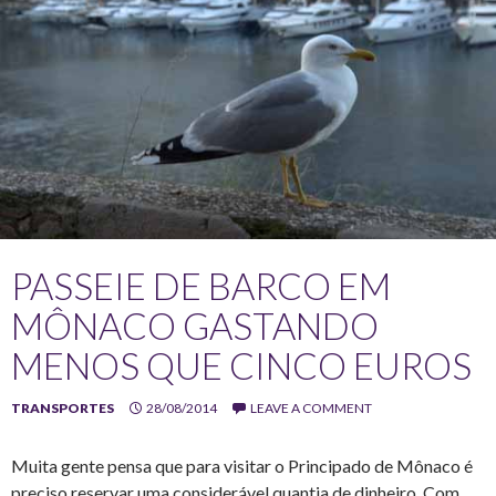
PASSEIE DE BARCO EM
MÔNACO GASTANDO
MENOS QUE CINCO EUROS
TRANSPORTES
28/08/2014
LEAVE A COMMENT
Muita gente pensa que para visitar o Principado de Mônaco é
preciso reservar uma considerável quantia de dinheiro. Com