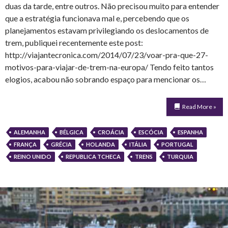
duas da tarde, entre outros. Não precisou muito para entender
que a estratégia funcionava mal e, percebendo que os
planejamentos estavam privilegiando os deslocamentos de
trem, publiquei recentemente este post:
http://viajantecronica.com/2014/07/23/voar-pra-que-27-
motivos-para-viajar-de-trem-na-europa/ Tendo feito tantos
elogios, acabou não sobrando espaço para mencionar os…
Read More »
ALEMANHA
BÉLGICA
CROÁCIA
ESCÓCIA
ESPANHA
FRANÇA
GRÉCIA
HOLANDA
ITÁLIA
PORTUGAL
REINO UNIDO
REPUBLICA TCHECA
TRENS
TURQUIA