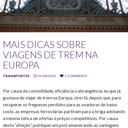
MAIS DICAS SOBRE
VIAGENS DE TREM NA
EUROPA
TRANSPORTES
01/04/2015
2 COMMENTS
Por causa da comodidade, eficiência e abrangência, eu que já
gostava de viajar de trem na Europa, virei fã, depois que, para
recuperar os fregueses perdidos para as voadoras de baixo
custo, as empresas ferroviárias partiram para a briga adotando
a mesma tática de ofertas e preços competitivos. Por causa
desta “afeição”, publiquei um post enumerando as vantagens