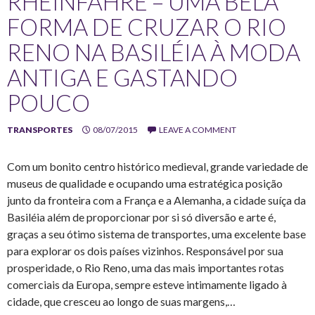
RHEINFÄHRE – UMA BELA
FORMA DE CRUZAR O RIO
RENO NA BASILÉIA À MODA
ANTIGA E GASTANDO
POUCO
TRANSPORTES
08/07/2015
LEAVE A COMMENT
Com um bonito centro histórico medieval, grande variedade de
museus de qualidade e ocupando uma estratégica posição
junto da fronteira com a França e a Alemanha, a cidade suíça da
Basiléia além de proporcionar por si só diversão e arte é,
graças a seu ótimo sistema de transportes, uma excelente base
para explorar os dois países vizinhos. Responsável por sua
prosperidade, o Rio Reno, uma das mais importantes rotas
comerciais da Europa, sempre esteve intimamente ligado à
cidade, que cresceu ao longo de suas margens,…