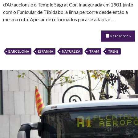
d’Atraccions e o Temple Sagrat Cor. Inaugurada em 1901 junto
com o Funicular de Tibidabo, a linha percorre desde então a
mesma rota. Apesar de reformados para se adaptar…
Read More »
BARCELONA
ESPANHA
NATUREZA
TRAM
TRENS