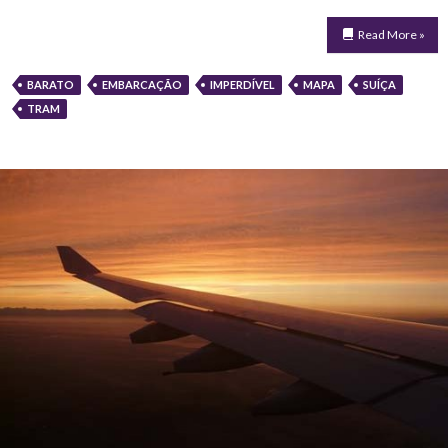
Read More »
BARATO
EMBARCAÇÃO
IMPERDÍVEL
MAPA
SUÍÇA
TRAM