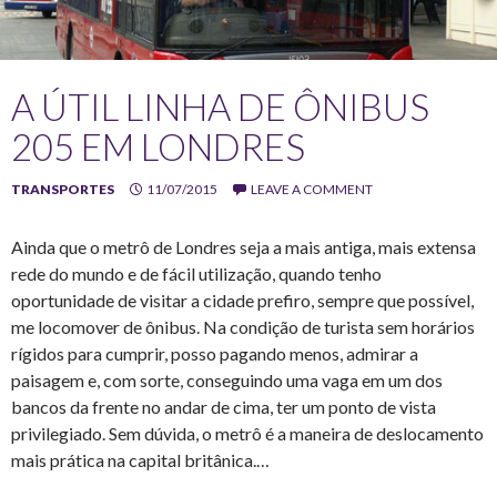
A ÚTIL LINHA DE ÔNIBUS
205 EM LONDRES
TRANSPORTES
11/07/2015
LEAVE A COMMENT
Ainda que o metrô de Londres seja a mais antiga, mais extensa
rede do mundo e de fácil utilização, quando tenho
oportunidade de visitar a cidade prefiro, sempre que possível,
me locomover de ônibus. Na condição de turista sem horários
rígidos para cumprir, posso pagando menos, admirar a
paisagem e, com sorte, conseguindo uma vaga em um dos
bancos da frente no andar de cima, ter um ponto de vista
privilegiado. Sem dúvida, o metrô é a maneira de deslocamento
mais prática na capital britânica.…