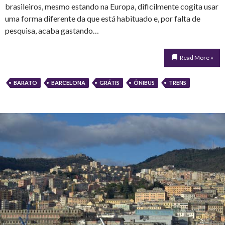
brasileiros, mesmo estando na Europa, dificilmente cogita usar
uma forma diferente da que está habituado e, por falta de
pesquisa, acaba gastando…
Read More »
BARATO
BARCELONA
GRÁTIS
ÔNIBUS
TRENS