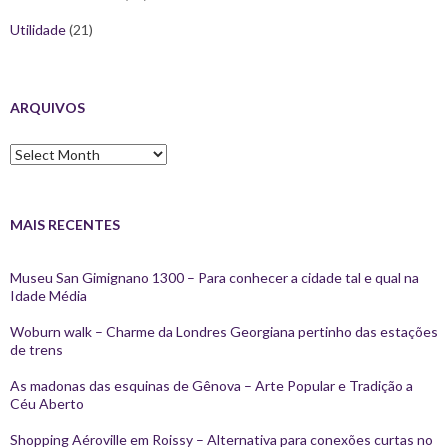
Utilidade
(21)
ARQUIVOS
Arquivos
MAIS RECENTES
Museu San Gimignano 1300 – Para conhecer a cidade tal e qual na
Idade Média
Woburn walk – Charme da Londres Georgiana pertinho das estações
de trens
As madonas das esquinas de Gênova – Arte Popular e Tradição a
Céu Aberto
Shopping Aéroville em Roissy – Alternativa para conexões curtas no