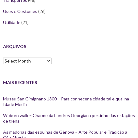
Transportes
(48)
Usos e Costumes
(26)
Utilidade
(21)
ARQUIVOS
Arquivos
MAIS RECENTES
Museu San Gimignano 1300 – Para conhecer a cidade tal e qual na
Idade Média
Woburn walk – Charme da Londres Georgiana pertinho das estações
de trens
As madonas das esquinas de Gênova – Arte Popular e Tradição a
Céu Aberto