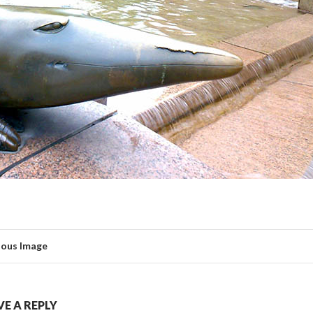
ious Image
VE A REPLY