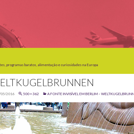
tes, programas baratos, alimentação e curiosidades na Europa
ELTKUGELBRUNNEN
/05/2016
500 × 362
A FONTE INVISÍVEL EM BERLIM – WELTKUGELBRUN