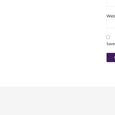
Web
Save