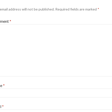
email address will not be published.
Required fields are marked
*
ment
*
me
*
l
*