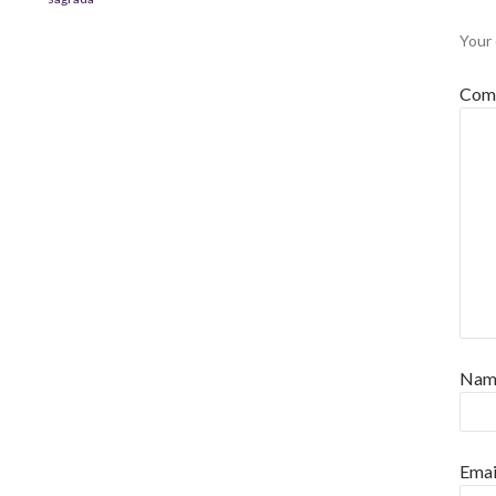
Your 
Com
Na
Emai