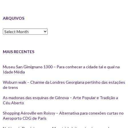
ARQUIVOS
Arquivos
MAIS RECENTES
Museu San Gimignano 1300 – Para conhecer a cidade tal e qual na
Idade Média
Woburn walk – Charme da Londres Georgiana pertinho das estações
de trens
As madonas das esquinas de Gênova – Arte Popular e Tradição a
Céu Aberto
Shopping Aéroville em Roissy – Alternativa para conexões curtas no
Aeroporto CDG de Paris