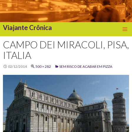
Viajante Crônica
SKIP
TO
CAMPO DEI MIRACOLI, PISA,
CONTENT
ITALIA
02/12/2014
500 × 282
SEM RISCO DE ACABAR EM PIZZA