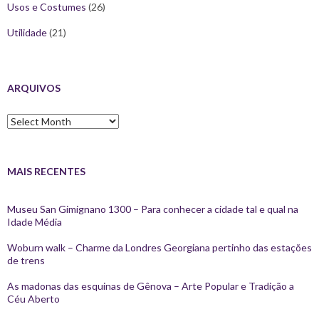
Usos e Costumes
(26)
Utilidade
(21)
ARQUIVOS
Arquivos
MAIS RECENTES
Museu San Gimignano 1300 – Para conhecer a cidade tal e qual na
Idade Média
Woburn walk – Charme da Londres Georgiana pertinho das estações
de trens
As madonas das esquinas de Gênova – Arte Popular e Tradição a
Céu Aberto