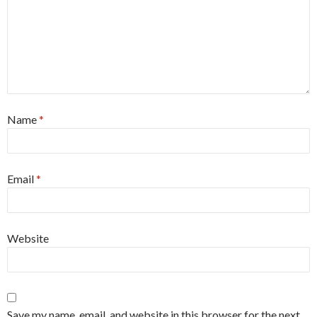
Name
*
Email
*
Website
Save my name, email, and website in this browser for the next