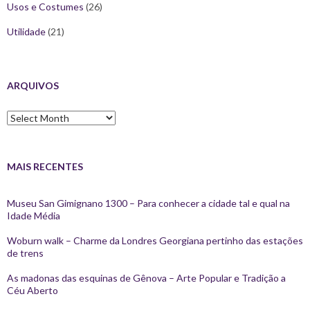
Usos e Costumes
(26)
Utilidade
(21)
ARQUIVOS
Arquivos
MAIS RECENTES
Museu San Gimignano 1300 – Para conhecer a cidade tal e qual na
Idade Média
Woburn walk – Charme da Londres Georgiana pertinho das estações
de trens
As madonas das esquinas de Gênova – Arte Popular e Tradição a
Céu Aberto