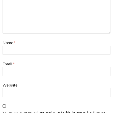
Name
*
Email
*
Website
Save my name, email, and website in this browser for the next