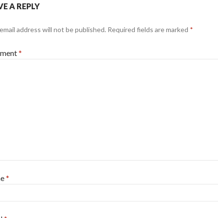
VE A REPLY
email address will not be published.
Required fields are marked
*
ment
*
me
*