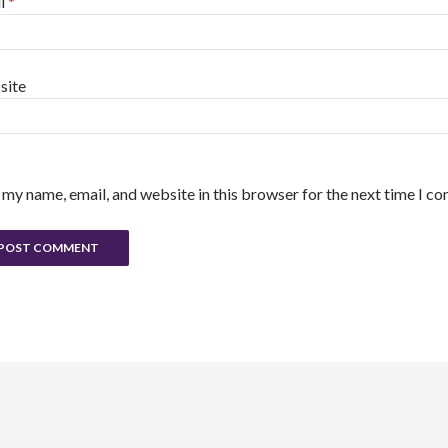
l
*
site
 my name, email, and website in this browser for the next time I c