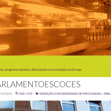
tes, programas baratos, alimentação e curiosidades na Europa
ARLAMENTOESCOCES
/12/2014
500 × 370
TRADIÇÃO E MODERNIDADE DE MÃOS DADAS – PAR