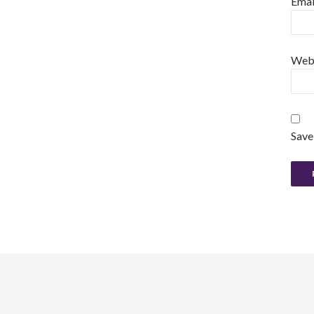
Emai
Web
Save