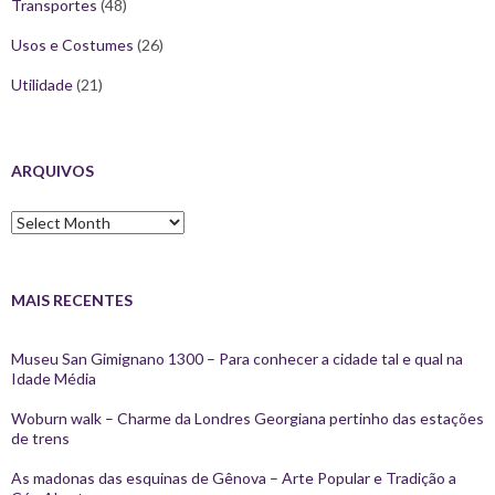
Transportes
(48)
Usos e Costumes
(26)
Utilidade
(21)
ARQUIVOS
Arquivos
MAIS RECENTES
Museu San Gimignano 1300 – Para conhecer a cidade tal e qual na
Idade Média
Woburn walk – Charme da Londres Georgiana pertinho das estações
de trens
As madonas das esquinas de Gênova – Arte Popular e Tradição a