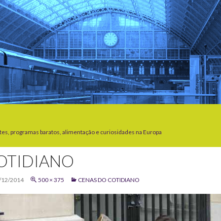
tes, programas baratos, alimentação e curiosidades na Europa
OTIDIANO
/12/2014
500 × 375
CENAS DO COTIDIANO