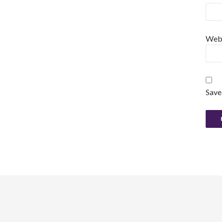
Web
Save