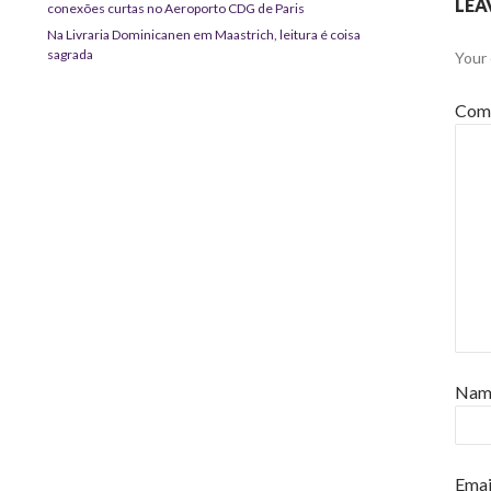
LEA
conexões curtas no Aeroporto CDG de Paris
Na Livraria Dominicanen em Maastrich, leitura é coisa
sagrada
Your 
Com
Na
Emai