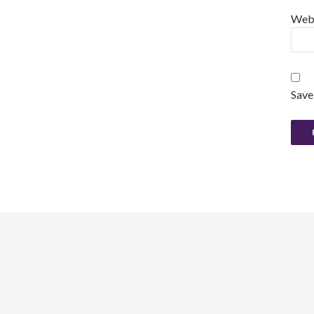
Web
Save