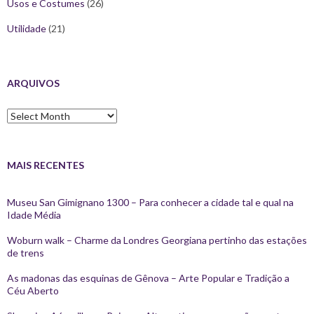
Usos e Costumes
(26)
Utilidade
(21)
ARQUIVOS
Arquivos
MAIS RECENTES
Museu San Gimignano 1300 – Para conhecer a cidade tal e qual na
Idade Média
Woburn walk – Charme da Londres Georgiana pertinho das estações
de trens
As madonas das esquinas de Gênova – Arte Popular e Tradição a
Céu Aberto