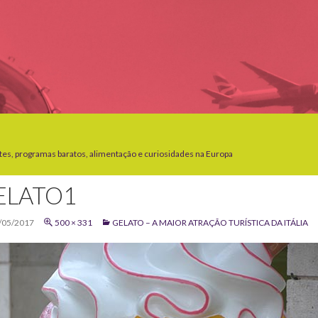
tes, programas baratos, alimentação e curiosidades na Europa
ELATO1
/05/2017
500 × 331
GELATO – A MAIOR ATRAÇÃO TURÍSTICA DA ITÁLIA