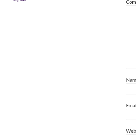
Com
Na
Emai
Web