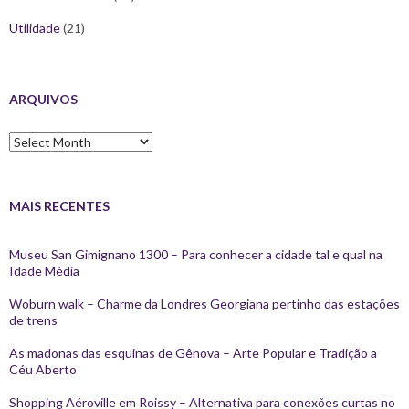
Utilidade
(21)
ARQUIVOS
Arquivos
MAIS RECENTES
Museu San Gimignano 1300 – Para conhecer a cidade tal e qual na
Idade Média
Woburn walk – Charme da Londres Georgiana pertinho das estações
de trens
As madonas das esquinas de Gênova – Arte Popular e Tradição a
Céu Aberto
Shopping Aéroville em Roissy – Alternativa para conexões curtas no