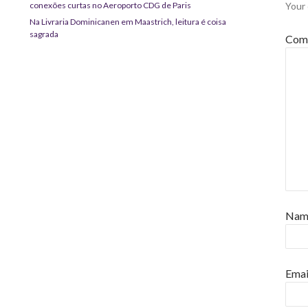
conexões curtas no Aeroporto CDG de Paris
Your 
Na Livraria Dominicanen em Maastrich, leitura é coisa
sagrada
Com
Na
Emai