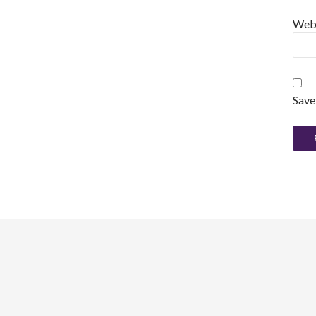
Web
Save