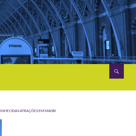
SCONHECIDAS ATRAÇÕES EM MADRI