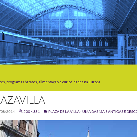
tes, programas baratos, alimentação e curiosidades na Europa
LAZAVILLA
/08/2014
500 × 331
PLAZA DE LA VILLA– UMA DAS MAIS ANTIGAS E DE