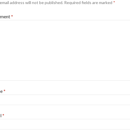
email address will not be published.
Required fields are marked
*
ment
*
me
*
l
*