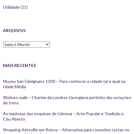
Utilidade
(21)
ARQUIVOS
Arquivos
MAIS RECENTES
Museu San Gimignano 1300 – Para conhecer a cidade tal e qual na
Idade Média
Woburn walk – Charme da Londres Georgiana pertinho das estações
de trens
As madonas das esquinas de Gênova – Arte Popular e Tradição a
Céu Aberto
Shopping Aéroville em Roissy – Alternativa para conexões curtas no