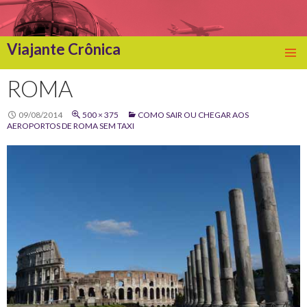
Viajante Crônica
SKIP
TO
ROMA
CONTENT
09/08/2014
500 × 375
COMO SAIR OU CHEGAR AOS
AEROPORTOS DE ROMA SEM TAXI