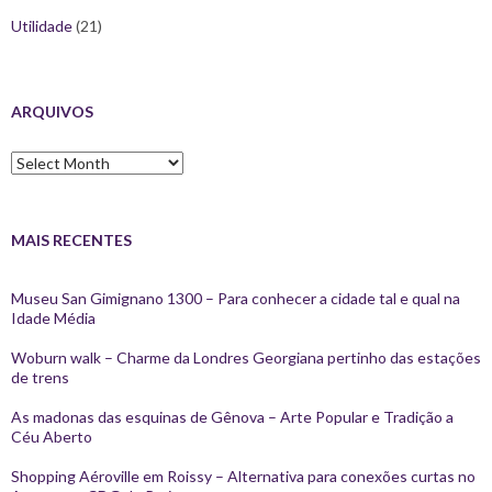
Utilidade
(21)
ARQUIVOS
Arquivos
MAIS RECENTES
Museu San Gimignano 1300 – Para conhecer a cidade tal e qual na
Idade Média
Woburn walk – Charme da Londres Georgiana pertinho das estações
de trens
As madonas das esquinas de Gênova – Arte Popular e Tradição a
Céu Aberto
Shopping Aéroville em Roissy – Alternativa para conexões curtas no