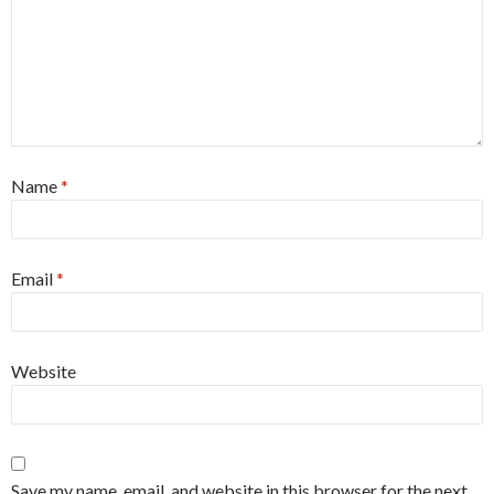
Name
*
Email
*
Website
Save my name, email, and website in this browser for the next