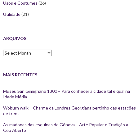
Usos e Costumes
(26)
Utilidade
(21)
ARQUIVOS
Arquivos
MAIS RECENTES
Museu San Gimignano 1300 – Para conhecer a cidade tal e qual na
Idade Média
Woburn walk – Charme da Londres Georgiana pertinho das estações
de trens
As madonas das esquinas de Gênova – Arte Popular e Tradição a
Céu Aberto