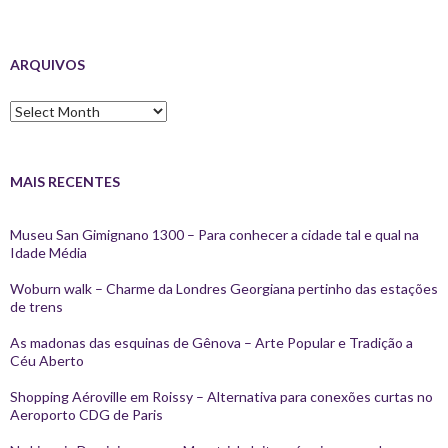
ARQUIVOS
Arquivos
MAIS RECENTES
Museu San Gimignano 1300 – Para conhecer a cidade tal e qual na
Idade Média
Woburn walk – Charme da Londres Georgiana pertinho das estações
de trens
As madonas das esquinas de Gênova – Arte Popular e Tradição a
Céu Aberto
Shopping Aéroville em Roissy – Alternativa para conexões curtas no
Aeroporto CDG de Paris