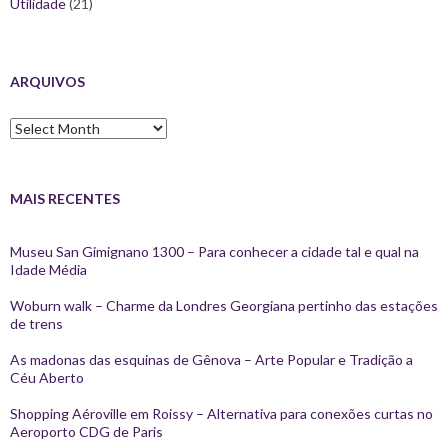
Utilidade
(21)
ARQUIVOS
Arquivos
MAIS RECENTES
Museu San Gimignano 1300 – Para conhecer a cidade tal e qual na
Idade Média
Woburn walk – Charme da Londres Georgiana pertinho das estações
de trens
As madonas das esquinas de Gênova – Arte Popular e Tradição a
Céu Aberto
Shopping Aéroville em Roissy – Alternativa para conexões curtas no
Aeroporto CDG de Paris