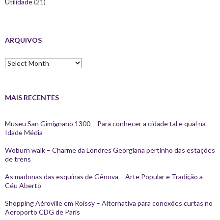
Utilidade
(21)
ARQUIVOS
Arquivos
MAIS RECENTES
Museu San Gimignano 1300 – Para conhecer a cidade tal e qual na
Idade Média
Woburn walk – Charme da Londres Georgiana pertinho das estações
de trens
As madonas das esquinas de Gênova – Arte Popular e Tradição a
Céu Aberto
Shopping Aéroville em Roissy – Alternativa para conexões curtas no
Aeroporto CDG de Paris