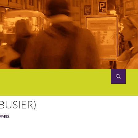
RBUSIER)
PARIS