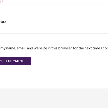
l
*
site
 my name, email, and website in this browser for the next time I c