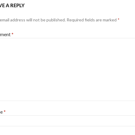
VE A REPLY
email address will not be published.
Required fields are marked
*
ment
*
me
*