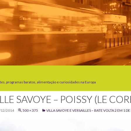
tes, programas baratos, alimentação e curiosidades na Europa
ILLE SAVOYE – POISSY (LE CO
/12/2014
500 × 375
VILLA SAVOYE E VERSAILLES – BATE VOLTA 2 EM 1 DE 