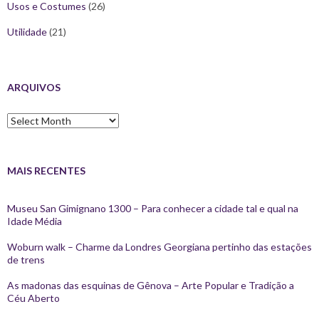
Usos e Costumes
(26)
Utilidade
(21)
ARQUIVOS
Arquivos
MAIS RECENTES
Museu San Gimignano 1300 – Para conhecer a cidade tal e qual na
Idade Média
Woburn walk – Charme da Londres Georgiana pertinho das estações
de trens
As madonas das esquinas de Gênova – Arte Popular e Tradição a
Céu Aberto