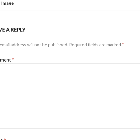
 Image
VE A REPLY
email address will not be published.
Required fields are marked
*
ment
*
me
*