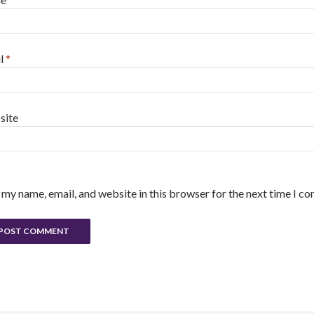
l
*
site
 my name, email, and website in this browser for the next time I c