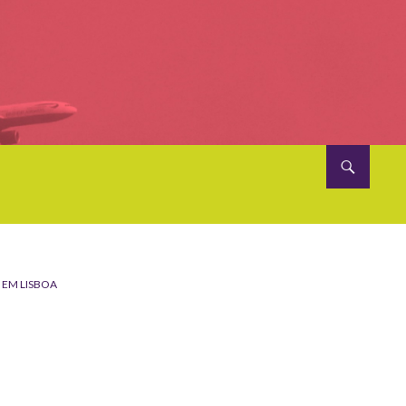
 EM LISBOA