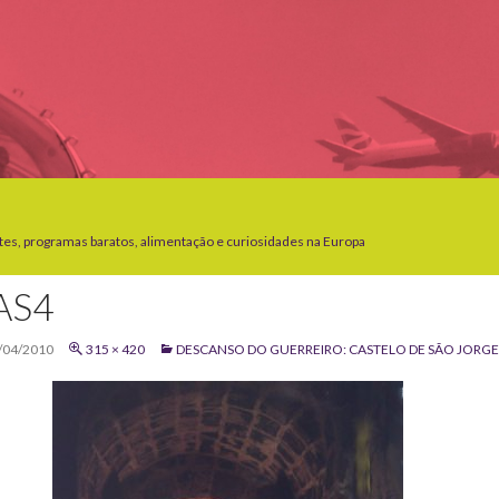
tes, programas baratos, alimentação e curiosidades na Europa
AS4
/04/2010
315 × 420
DESCANSO DO GUERREIRO: CASTELO DE SÃO JORGE