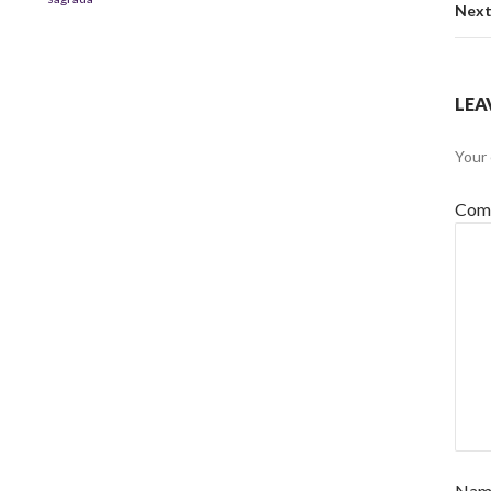
Next
LEA
Your 
Com
Na