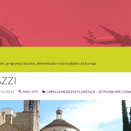
tes, programas baratos, alimentação e curiosidades na Europa
AZZI
/12/2014
500 × 375
CAPELLA PAZZI EM FLORENÇA – SÓ PODIA SER COIS