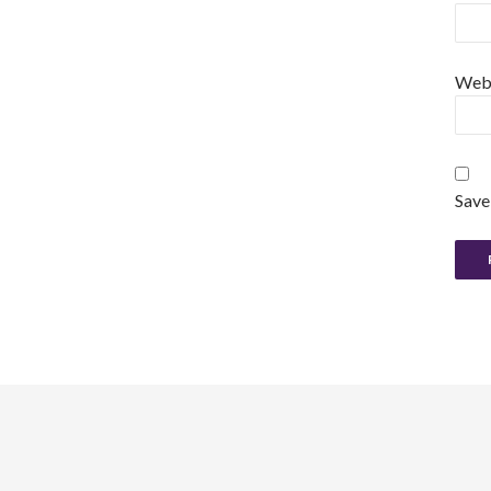
Web
Save