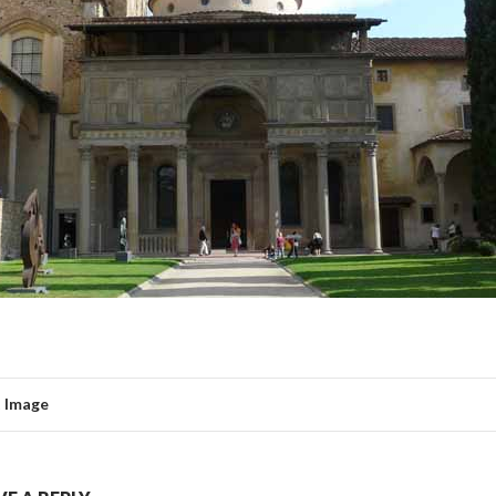
 Image