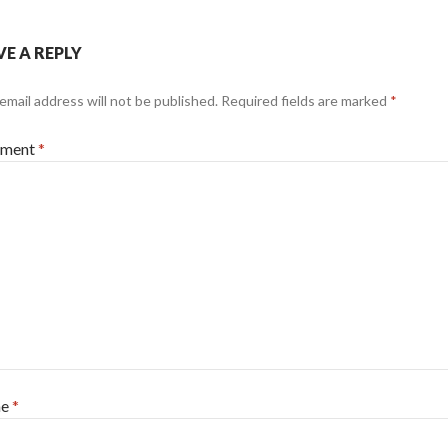
VE A REPLY
email address will not be published.
Required fields are marked
*
ment
*
me
*