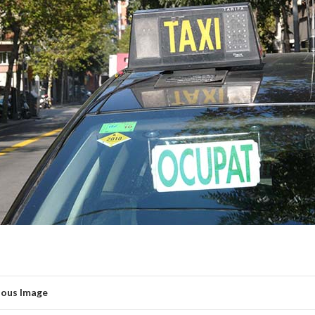
ious Image