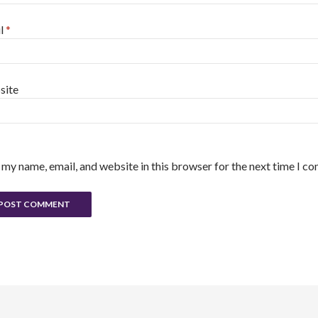
l
*
site
 my name, email, and website in this browser for the next time I c