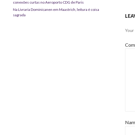
conexões curtas no Aeroporto CDG de Paris
Na Livraria Dominicanen em Maastrich, leitura é coisa
sagrada
LEA
Your 
Com
Na