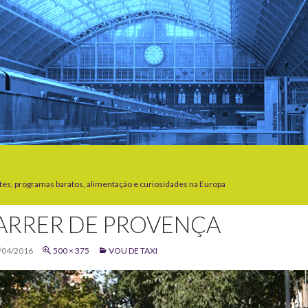
tes, programas baratos, alimentação e curiosidades na Europa
ARRER DE PROVENÇA
/04/2016
500 × 375
VOU DE TAXI