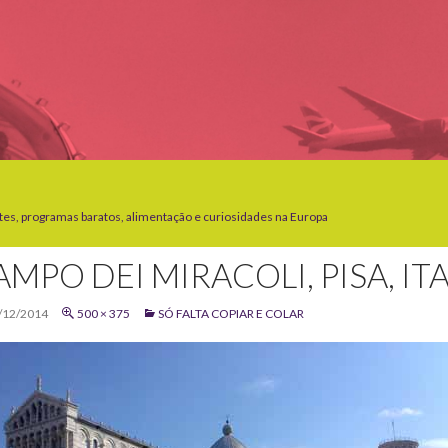
tes, programas baratos, alimentação e curiosidades na Europa
AMPO DEI MIRACOLI, PISA, ITA
/12/2014
500 × 375
SÓ FALTA COPIAR E COLAR