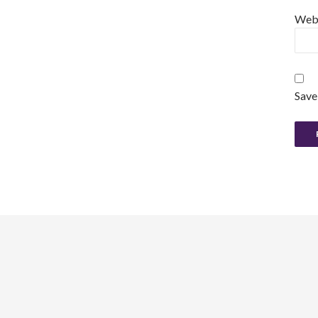
Web
Save