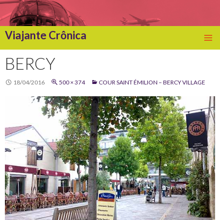
Viajante Crônica
SKIP
TO
BERCY
CONTENT
18/04/2016
500 × 374
COUR SAINT ÉMILION – BERCY VILLAGE