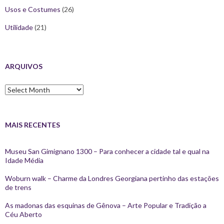
Usos e Costumes
(26)
Utilidade
(21)
ARQUIVOS
Arquivos
MAIS RECENTES
Museu San Gimignano 1300 – Para conhecer a cidade tal e qual na
Idade Média
Woburn walk – Charme da Londres Georgiana pertinho das estações
de trens
As madonas das esquinas de Gênova – Arte Popular e Tradição a
Céu Aberto