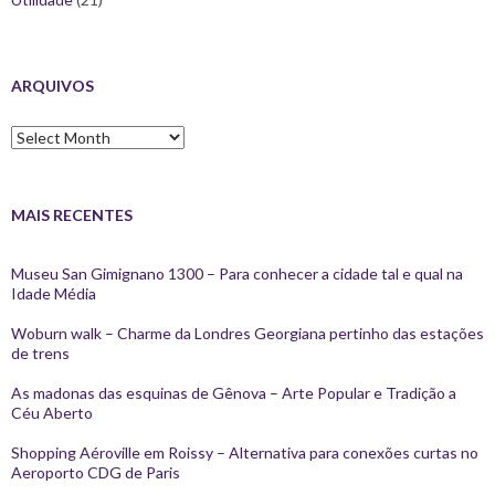
ARQUIVOS
Arquivos
MAIS RECENTES
Museu San Gimignano 1300 – Para conhecer a cidade tal e qual na
Idade Média
Woburn walk – Charme da Londres Georgiana pertinho das estações
de trens
As madonas das esquinas de Gênova – Arte Popular e Tradição a
Céu Aberto
Shopping Aéroville em Roissy – Alternativa para conexões curtas no
Aeroporto CDG de Paris