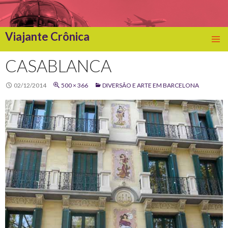
Viajante Crônica
SKIP
TO
CASABLANCA
CONTENT
02/12/2014
500 × 366
DIVERSÃO E ARTE EM BARCELONA