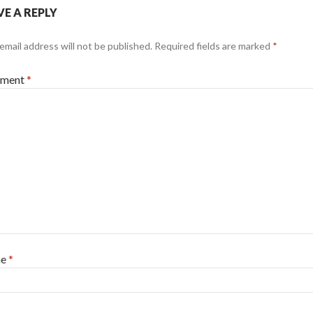
VE A REPLY
email address will not be published.
Required fields are marked
*
ment
*
me
*