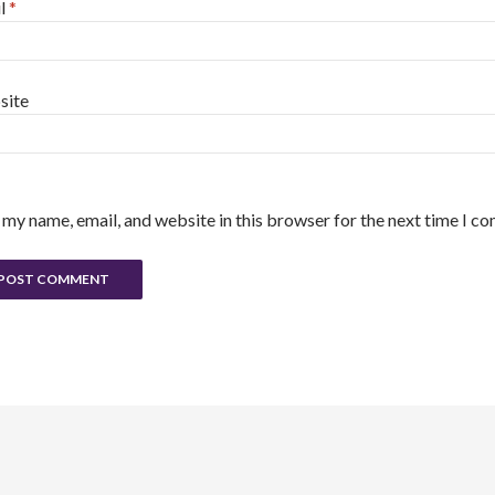
l
*
site
 my name, email, and website in this browser for the next time I c