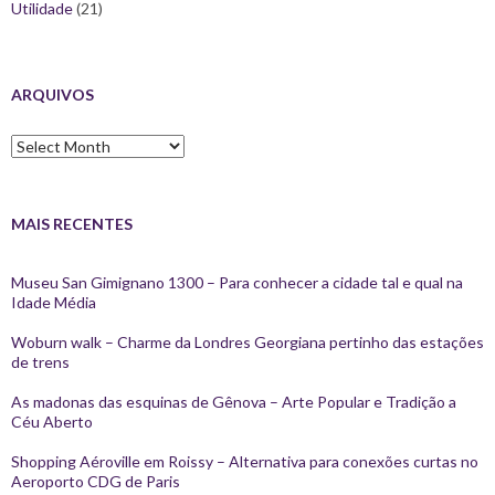
Utilidade
(21)
ARQUIVOS
Arquivos
MAIS RECENTES
Museu San Gimignano 1300 – Para conhecer a cidade tal e qual na
Idade Média
Woburn walk – Charme da Londres Georgiana pertinho das estações
de trens
As madonas das esquinas de Gênova – Arte Popular e Tradição a
Céu Aberto
Shopping Aéroville em Roissy – Alternativa para conexões curtas no
Aeroporto CDG de Paris