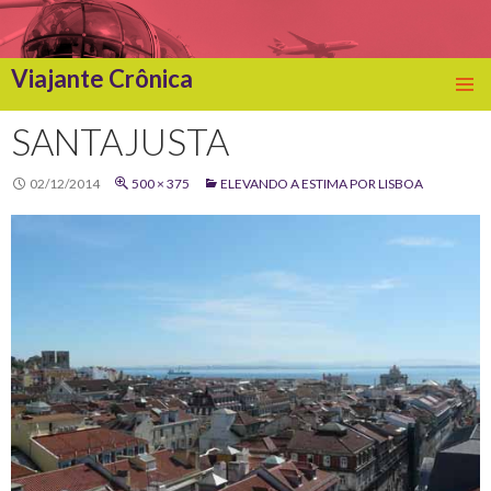
Viajante Crônica
SKIP
TO
SANTAJUSTA
CONTENT
02/12/2014
500 × 375
ELEVANDO A ESTIMA POR LISBOA