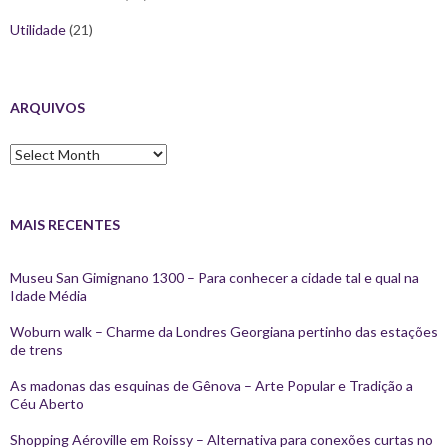
Utilidade
(21)
ARQUIVOS
Arquivos
MAIS RECENTES
Museu San Gimignano 1300 – Para conhecer a cidade tal e qual na
Idade Média
Woburn walk – Charme da Londres Georgiana pertinho das estações
de trens
As madonas das esquinas de Gênova – Arte Popular e Tradição a
Céu Aberto
Shopping Aéroville em Roissy – Alternativa para conexões curtas no