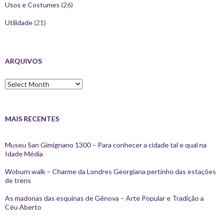
Usos e Costumes
(26)
Utilidade
(21)
ARQUIVOS
Arquivos
MAIS RECENTES
Museu San Gimignano 1300 – Para conhecer a cidade tal e qual na
Idade Média
Woburn walk – Charme da Londres Georgiana pertinho das estações
de trens
As madonas das esquinas de Gênova – Arte Popular e Tradição a
Céu Aberto