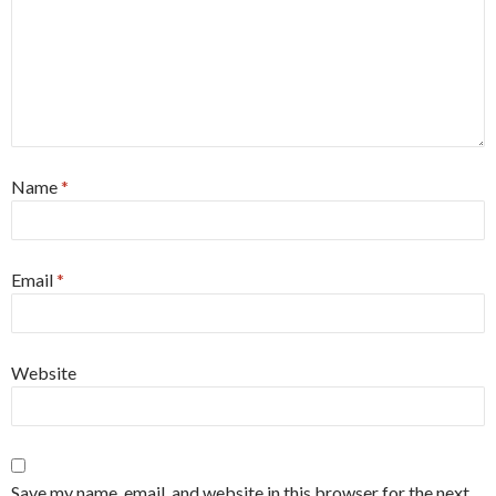
Name
*
Email
*
Website
Save my name, email, and website in this browser for the next