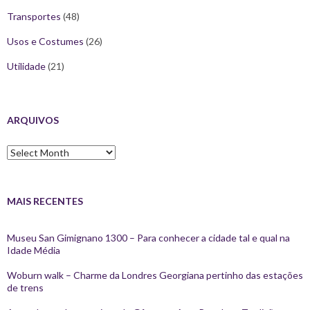
Transportes
(48)
Usos e Costumes
(26)
Utilidade
(21)
ARQUIVOS
Arquivos
MAIS RECENTES
Museu San Gimignano 1300 – Para conhecer a cidade tal e qual na
Idade Média
Woburn walk – Charme da Londres Georgiana pertinho das estações
de trens