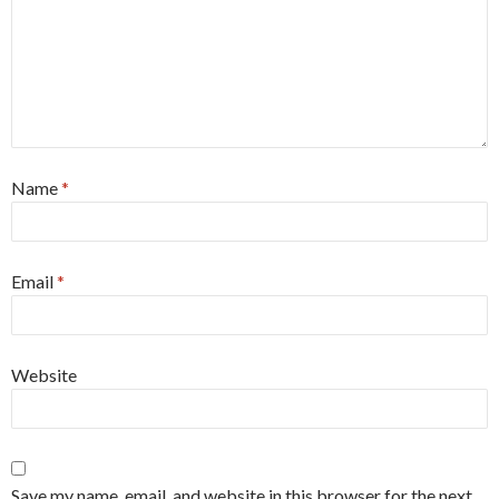
Name
*
Email
*
Website
Save my name, email, and website in this browser for the next