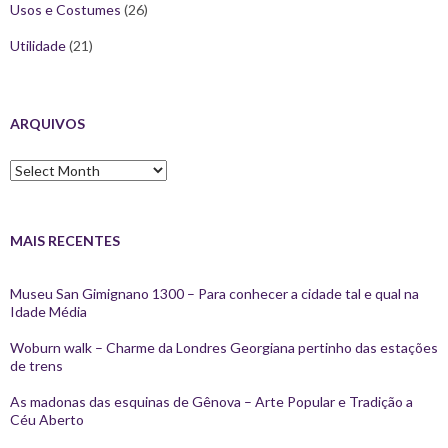
Usos e Costumes
(26)
Utilidade
(21)
ARQUIVOS
Arquivos
MAIS RECENTES
Museu San Gimignano 1300 – Para conhecer a cidade tal e qual na
Idade Média
Woburn walk – Charme da Londres Georgiana pertinho das estações
de trens
As madonas das esquinas de Gênova – Arte Popular e Tradição a
Céu Aberto