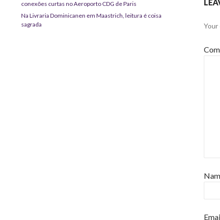
LEA
conexões curtas no Aeroporto CDG de Paris
Na Livraria Dominicanen em Maastrich, leitura é coisa
sagrada
Your 
Com
Na
Emai