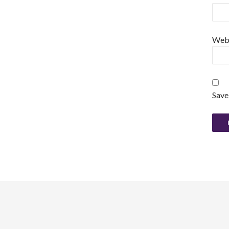
Web
Save