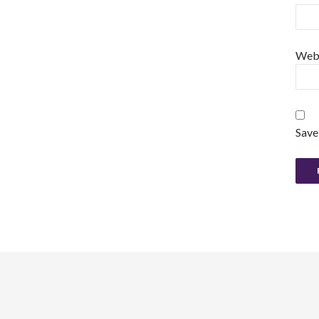
Web
Save