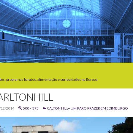
tes, programas baratos, alimentação e curiosidades na Europa
ARLTONHILL
/12/2014
500 × 375
CALTON HILL– UM RARO PRAZER EM EDIMBURGO