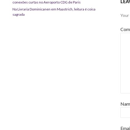
LEA
conexões curtas no Aeroporto CDG de Paris
Na Livraria Dominicanen em Maastrich, leitura é coisa
sagrada
Your 
Com
Na
Emai