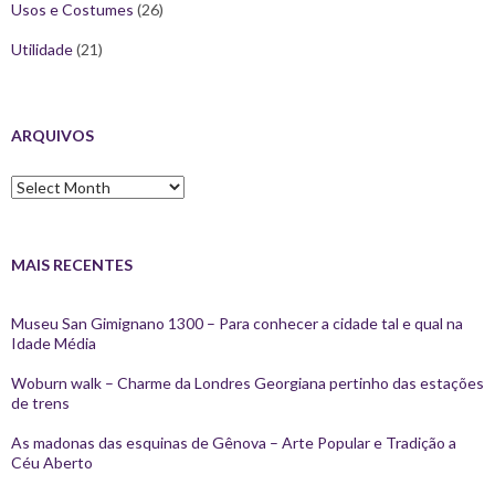
Usos e Costumes
(26)
Utilidade
(21)
ARQUIVOS
Arquivos
MAIS RECENTES
Museu San Gimignano 1300 – Para conhecer a cidade tal e qual na
Idade Média
Woburn walk – Charme da Londres Georgiana pertinho das estações
de trens
As madonas das esquinas de Gênova – Arte Popular e Tradição a
Céu Aberto