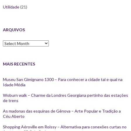
Utilidade
(21)
ARQUIVOS
Arquivos
MAIS RECENTES
Museu San Gimignano 1300 – Para conhecer a cidade tal e qual na
Idade Média
Woburn walk – Charme da Londres Georgiana pertinho das estações
de trens
As madonas das esquinas de Gênova – Arte Popular e Tradição a
Céu Aberto
Shopping Aéroville em Roissy – Alternativa para conexões curtas no