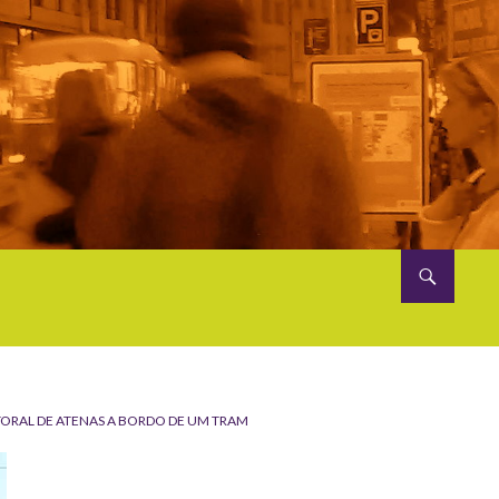
TORAL DE ATENAS A BORDO DE UM TRAM