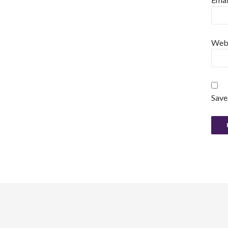
Web
Save