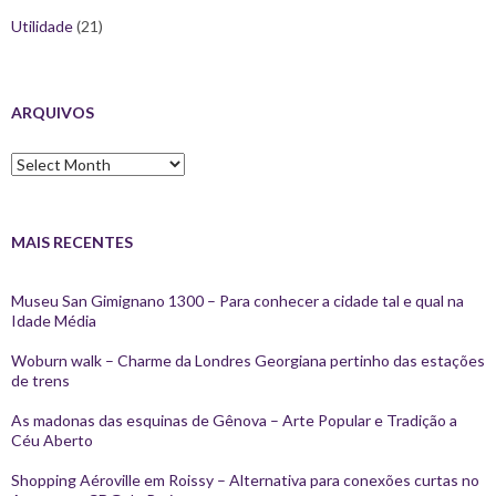
Utilidade
(21)
ARQUIVOS
Arquivos
MAIS RECENTES
Museu San Gimignano 1300 – Para conhecer a cidade tal e qual na
Idade Média
Woburn walk – Charme da Londres Georgiana pertinho das estações
de trens
As madonas das esquinas de Gênova – Arte Popular e Tradição a
Céu Aberto
Shopping Aéroville em Roissy – Alternativa para conexões curtas no