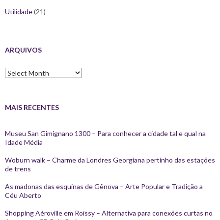
Utilidade
(21)
ARQUIVOS
Arquivos
MAIS RECENTES
Museu San Gimignano 1300 – Para conhecer a cidade tal e qual na
Idade Média
Woburn walk – Charme da Londres Georgiana pertinho das estações
de trens
As madonas das esquinas de Gênova – Arte Popular e Tradição a
Céu Aberto
Shopping Aéroville em Roissy – Alternativa para conexões curtas no