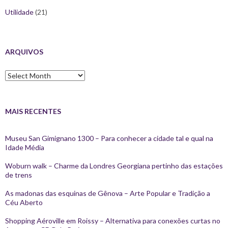
Utilidade
(21)
ARQUIVOS
Arquivos
MAIS RECENTES
Museu San Gimignano 1300 – Para conhecer a cidade tal e qual na
Idade Média
Woburn walk – Charme da Londres Georgiana pertinho das estações
de trens
As madonas das esquinas de Gênova – Arte Popular e Tradição a
Céu Aberto
Shopping Aéroville em Roissy – Alternativa para conexões curtas no