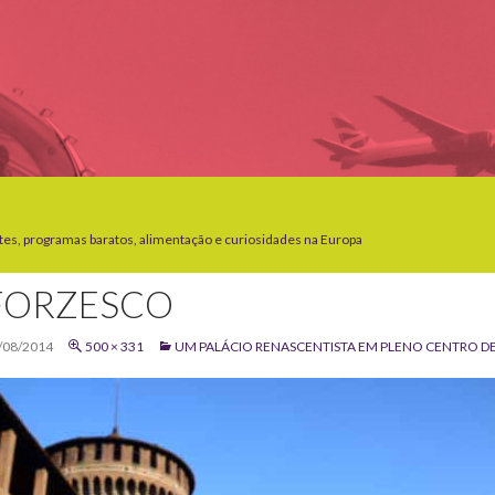
tes, programas baratos, alimentação e curiosidades na Europa
FORZESCO
/08/2014
500 × 331
UM PALÁCIO RENASCENTISTA EM PLENO CENTRO DE