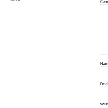
Com
Na
Emai
Web