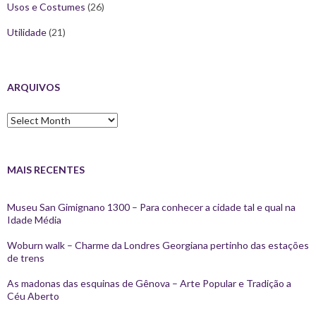
Usos e Costumes
(26)
Utilidade
(21)
ARQUIVOS
Arquivos
MAIS RECENTES
Museu San Gimignano 1300 – Para conhecer a cidade tal e qual na
Idade Média
Woburn walk – Charme da Londres Georgiana pertinho das estações
de trens
As madonas das esquinas de Gênova – Arte Popular e Tradição a
Céu Aberto