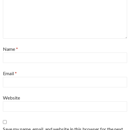
Name
*
Email
*
Website
Save my name, email, and website in this browser for the next