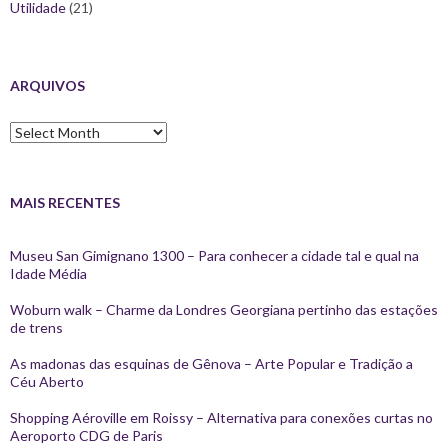
Utilidade
(21)
ARQUIVOS
Arquivos
MAIS RECENTES
Museu San Gimignano 1300 – Para conhecer a cidade tal e qual na
Idade Média
Woburn walk – Charme da Londres Georgiana pertinho das estações
de trens
As madonas das esquinas de Gênova – Arte Popular e Tradição a
Céu Aberto
Shopping Aéroville em Roissy – Alternativa para conexões curtas no
Aeroporto CDG de Paris